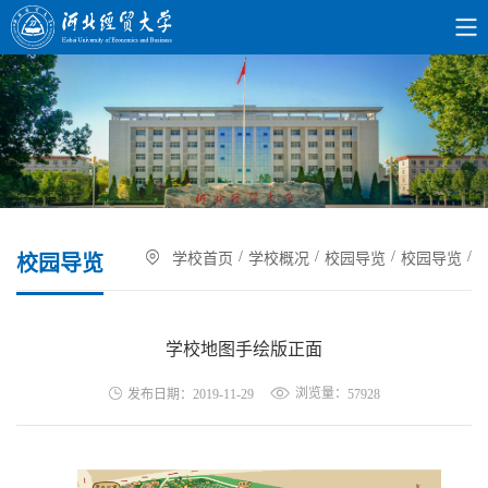
/
/
/
/
学校首页
学校概况
校园导览
校园导览
校园导览
学校地图手绘版正面
浏览量：
发布日期：2019-11-29
57928