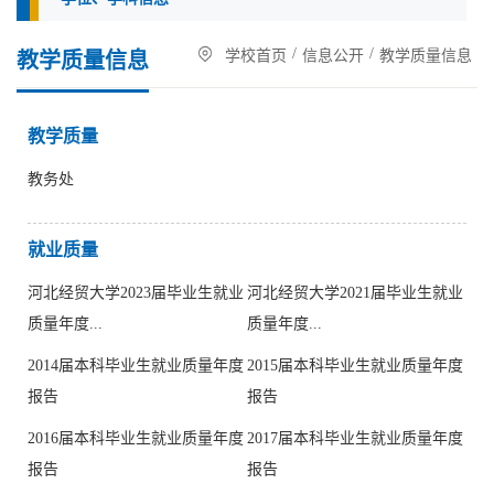
/
/
学校首页
信息公开
教学质量信息
教学质量信息
教学质量
教务处
就业质量
河北经贸大学2023届毕业生就业
河北经贸大学2021届毕业生就业
质量年度...
质量年度...
2014届本科毕业生就业质量年度
2015届本科毕业生就业质量年度
报告
报告
2016届本科毕业生就业质量年度
2017届本科毕业生就业质量年度
报告
报告