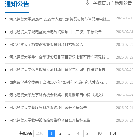
/
学校首页
通知公告
通知公告
2026-08-05
河北经贸大学2026年-2029年人脸识别智慧宿管与智慧用电综合管理系统运维项目废标公...
河北经贸大学配电室高压电气试验项目（二次）中标公告
2026-07-31
河北经贸大学档案馆密集架采购项目招标公告
2026-07-29
河北经贸大学学生食堂建设项目项目建议书和可行性研究报告编制竞争性磋商公告
2026-07-29
河北经贸大学体育馆建设项目项目建议书和可行性研究报告编制成交公告
2026-07-29
国家留学基金委关于启动2027年“国别和区域研究人才支持计划”实施工作的通知
2026-07-29
河北经贸大学数字综合楼会议桌、椅采购项目中标（成交）结果公告
2026-07-24
河北经贸大学餐厅原材料采购项目公开招标公告
2026-07-24
河北经贸大学教学设备维修维护项目公开招标公告
2026-07-24
...
共829条
上页
1
2
3
4
5
93
下页